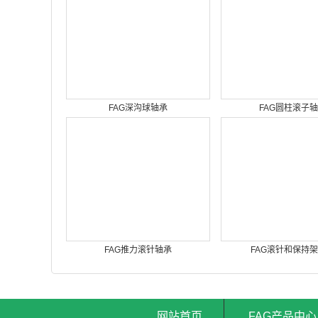
FAG深沟球轴承
FAG圆柱滚子
FAG推力滚针轴承
FAG滚针和保持
网站首页
FAG产品中心