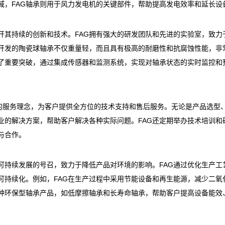
域，FAG轴承则用于风力发电机的关键部件，帮助提高发电效率和延长设
开其持续的创新和技术。FAG拥有强大的研发团队和先进的实验室，致力
G开发的陶瓷球轴承不仅重量轻，而且具有极高的耐磨性和抗腐蚀性能，非
得了重要突破，通过集成传感器和监测系统，实现对轴承状态的实时监控和
”的服务理念，为客户提供全方位的技术支持和售后服务。无论是产品选型
业的解决方案，帮助客户解决各种实际问题。FAG还定期举办技术培训和
与合作。
可持续发展的号召，致力于降低产品对环境的影响。FAG通过优化生产工
可持续化。例如，FAG在生产过程中采用节能设备和再生能源，减少二氧
多种环保型轴承产品，如低摩擦轴承和长寿命轴承，帮助客户提高设备能效