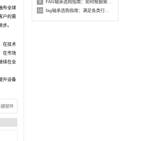
9
FAG轴承选购指南：如何根据需求
遍布全球
选择最适合的轴承
10
fag轴承选购指南：满足各类行业
客户的需
需求的优质选择
进步。
。在技术
。在市场
继续在全
提升设备
关键部件