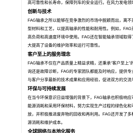
高可靠性和长寿命，保障列车的安全运行。在风力发电领
创新与技术
FAG轴承之所以能够在竞争激烈的市场中脱颖而出，离不
型材料和工艺，以提高轴承的性能和耐用性。例如，FA
高负荷和高速度环境中使用。FAG还在智能轴承领域取
大提高了设备的维护效率和运行可靠性。
客户至上的服务理念
FAG轴承不仅在产品质量上精益求精，还秉承“客户至上
询还是故障诊断，FAG的专家团队都能及时响应，提供专
与客户分享最新的技术成果和应用经验，促进双方的交流
环保与可持续发展
在当今环保意识日益增强的背景下，FAG轴承也积极响应
能源消耗和采用环保材料，努力实现生产过程的绿色化和
放，并积极推进废弃物的回收和再利用。FAG还开发了
源消耗和维护成本。
全球网络与本地化服务