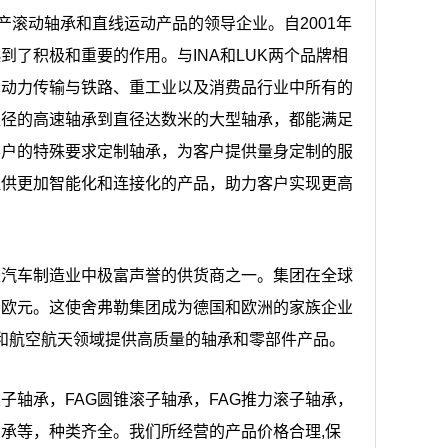
产滚动轴承和直线运动产品的领导企业。自2001年
到了积极和重要的作用。与INA和LUK两个品牌相
、动力传输与铁路、重工业以及消费品行业中所有的
直径的高速轴承到直径达数米的大型轴承，都能满足
客户的特殊要求定制轴承，为客户提供量身定制的服
提供更加智能化和连接化的产品，助力客户实现更高
是汽车制造业中极富声誉的供货商之一。集团在全球
70亿欧元。这使舍弗勒集团成为德国和欧洲的家族企业
业和航空航天领域提供高质量的轴承和零部件产品。
滚子轴承，FAG圆锥滚子轴承，FAG推力滚子轴承，
触轴承等，种类齐全。我们所经营的产品价格合理,保