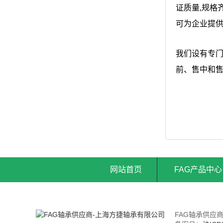
证质量,规格
可为企业提
我们设有专
前、售中和
网站首页
FAG产品中心
FAG轴承供应