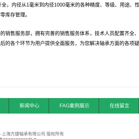
齐全，内径从1毫米到内径1000毫米的各种精度、等级、用途、
供零库存管理。
门的销售服务部，拥有完善的销售服务体系，技术人员配置齐全
售后的各个环节为用户提供全面服务，为您解决轴承方面的各项
新闻中心
FAG案例展示
在线留言
商-上海方捷轴承有限公司 版权所有