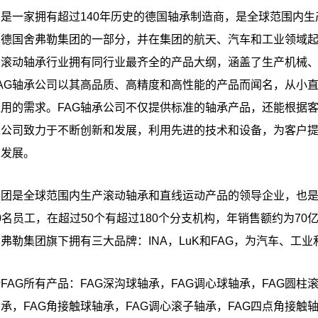
司是一家拥有超过140年历史的德国轴承制造商，是全球范围内生
为德国舍弗勒集团的一部分，并在集团的航天、汽车和工业领域起
在滚动轴承行业拥有同行业最齐全的产品大纲，涵盖了生产机械
AG轴承公司以其高品质、高精度和高性能的产品而闻名，从小
用的需求。FAG轴承公司不仅提供标准的轴承产品，还能根据
承公司致力于不断创新和发展，利用先进的技术和设备，为客户
的发展。
集团是全球范围内生产滚动轴承和直线运动产品的领导企业，也
000名员工，在超过50个有超过180个分支机构，年销售额约为
弗勒集团旗下拥有三大品牌：INA，LuK和FAG，为汽车、工
FAG所有产品：FAG深沟球轴承，FAG调心球轴承，FAG圆柱
轴承，FAG角接触球轴承，FAG调心滚子轴承，FAG四点角接