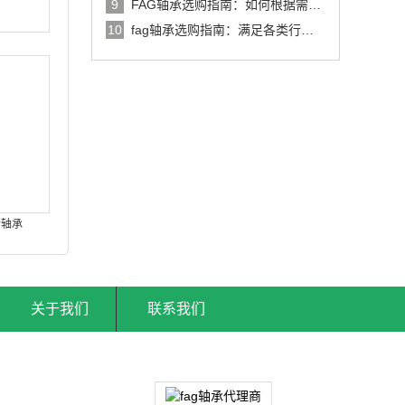
9
FAG轴承选购指南：如何根据需求
选择最适合的轴承
10
fag轴承选购指南：满足各类行业
需求的优质选择
针轴承
关于我们
联系我们