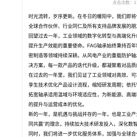
点击次数：1
时光流转，岁序更新。在冬日的暖阳中，我们即将
全球合作伙伴、行业同仁及所有支持品牌发展的朋
回望过去一年，工业领域的数字化转型与高端化升
提升生产效能的重要使命。FAG轴承始终秉持百
密制造等领域持续深耕。从风电产业的重载防护轴
决方案，每一款产品的迭代升级，都凝聚着对品质
在过去的一年里，我们见证了工业领域对高效、可
孪生技术优化产品设计流程，缩短研发周期；依托
拓宽轴承适用温域与环境适应性，为新能源、高端
的提升与运营成本的优化。
新的一年，是机遇与挑战并存的一年，也是工业产
同共赢"的理念，持续加大技术研发投入，深化数
同时，我们将进一步优化服务体系，加强与全球合