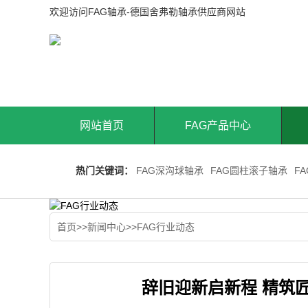
欢迎访问FAG轴承-德国舍弗勒轴承供应商网站
网站首页
FAG产品中心
热门关键词：
FAG深沟球轴承
FAG圆柱滚子轴承
F
首页
>>
新闻中心
>>
FAG行业动态
辞旧迎新启新程 精筑