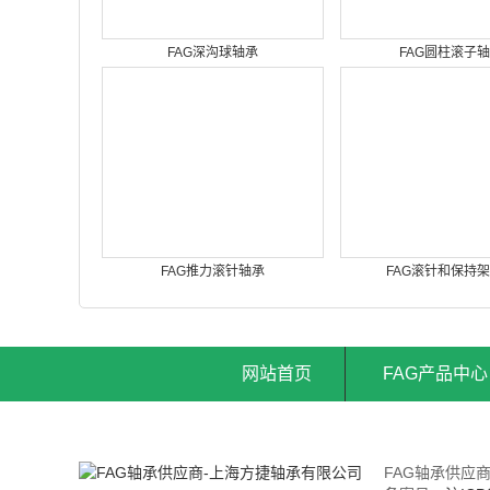
FAG深沟球轴承
FAG圆柱滚子
FAG推力滚针轴承
FAG滚针和保持
网站首页
FAG产品中心
FAG轴承供应