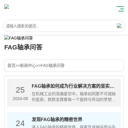
FAG轴承问答
首页
>>
新闻中心
>>
FAG轴承问答
FAG轴承如何成为行业解决方案的坚实后
25
盾
在机械工业的浩瀚星空中，轴承如同那不可或缺
2024-08
的星辰，默默支撑着每一个旋转与传动的梦想。
作为深耕轴承行业多年的制造商，我们深知每一
台精密设备背后，都承载着对轴承品质与性能的
极高要求。今天，就让我们一起走进···
发现FAG轴承的精密世界
24
进入FAG轴承的精密世界，探索其卓越品质与先