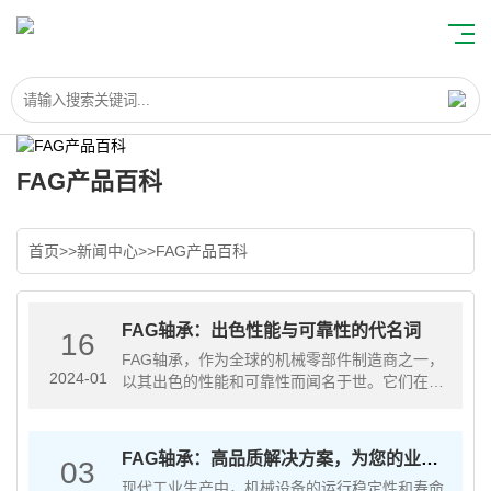
FAG产品百科
首页
>>
新闻中心
>>
FAG产品百科
FAG轴承：出色性能与可靠性的代名词
16
FAG轴承，作为全球的机械零部件制造商之一，
2024-01
以其出色的性能和可靠性而闻名于世。它们在各
种工业应用中发挥着重要的作用，从汽车到航空
航天，从能源到制造业，都离不开这些优质轴承
的支持。首先，FAG轴承具有出···
FAG轴承：高品质解决方案，为您的业务
03
提供可靠支持
现代工业生产中，机械设备的运行稳定性和寿命